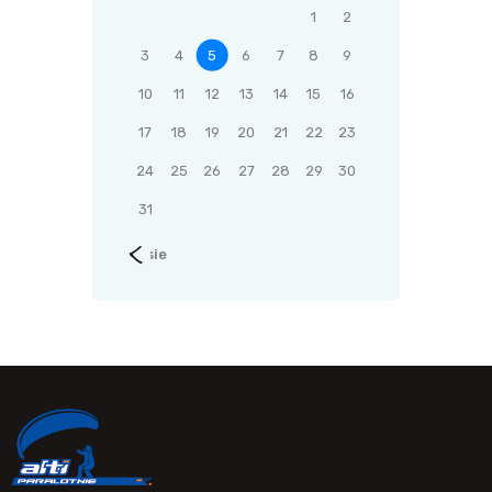
1
2
3
4
5
6
7
8
9
10
11
12
13
14
15
16
17
18
19
20
21
22
23
24
25
26
27
28
29
30
31
« sie