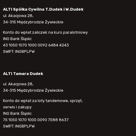
ALTI Spółka Cywilna T.Dudek i W.Dudek
ul. Akacjowa 28,
34-315 Międzybrodzie Żywieckie
Konto do wpłat zaliczek na kurs paralotniowy
ING Bank Śląski:
43 1050 1070 1000 0092 6484 4243
SWIFT: INGBPLPW
ALTI Tamara Dudek
ul. Akacjowa 28,
34-315 Międzybrodzie Żywieckie
Konto do wpłat za loty tandemowe, sprzęt,
serwis i zakupy
ING Bank Śląski:
75 1050 1070 1000 0090 7588 8637
SWIFT: INGBPLPW