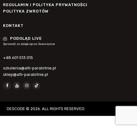
REGULAMIN I POLITYKA PRYWATNOŚCI
POLITYKA ZWROTÓW
KONTAKT
PODGLĄD LIVE
Sprawdź, co dzieje się na Jaworzynce
+48 601 513 015
szkolenia@alti-paralotnie.pl
sklep@alti-paralotnie.pl
DESCODE
© 2026. ALL RIGHTS RESERVED.