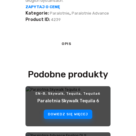
długich dystansach.
ZAPYTAJ O CENĘ
Kategorie:
,
Paralotnie
Paralotnie Advance
Product ID:
4239
OPIS
Podobne produkty
EN-B
,
Skywalk
,
Tequila
,
Tequila6
Paralotnia Skywalk Tequila 6
DOWIEDZ SIĘ WIĘCEJ