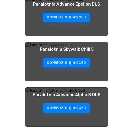
Paralotnia Advance Epsilon DLS
DOWIEDZ SIĘ WIĘCEJ
Paralotnia Skywalk Chili 5
DOWIEDZ SIĘ WIĘCEJ
Paralotnia Advance Alpha 8 DLS
DOWIEDZ SIĘ WIĘCEJ