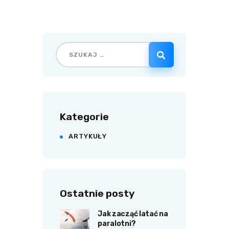
Kategorie
ARTYKUŁY
Ostatnie posty
Jak zacząć latać na
paralotni?